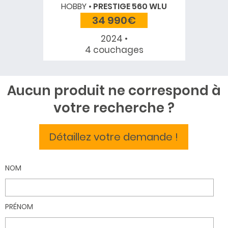
HOBBY
PRESTIGE 560 WLU
34 990€
2024 •
4 couchages
Aucun produit ne correspond à
votre recherche ?
Détaillez votre demande !
NOM
PRÉNOM