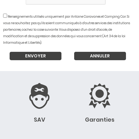
Renseignements utilisés uniquement par Antoine Caravanes et Camping Car. Si
vous ne souhaitez pas qu'ils soient communiqués à d'autres services des institutions
partenaires, cochez la case suivante. Vous disposez d'un droit d'accès, de
modification et de suppression des données qui vous concernent (Art 34 de la loi
Informatique et Libertés).
SAV
Garanties