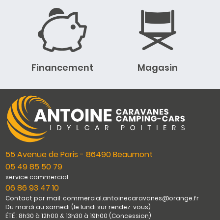
Financement
Magasin
55 Avenue de Paris - 86490 Beaumont
05 49 85 50 79
service commercial:
06 86 93 47 10
Contact par mail: commercial.antoinecaravanes@orange.fr
Du mardi au samedi (le lundi sur rendez-vous)
ÉTÉ : 8h30 à 12h00 & 13h30 à 19h00 (Concession)