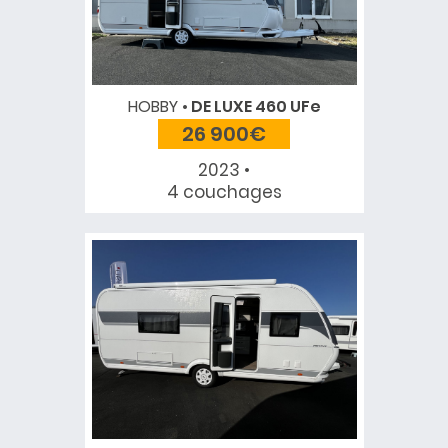
HOBBY
DE LUXE 460 UFe
26 900€
2023 •
4 couchages