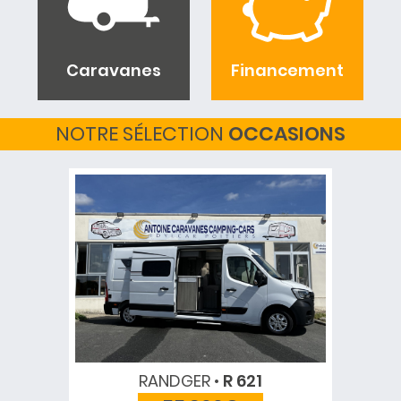
Caravanes
Financement
NOTRE SÉLECTION
OCCASIONS
RANDGER
R 621