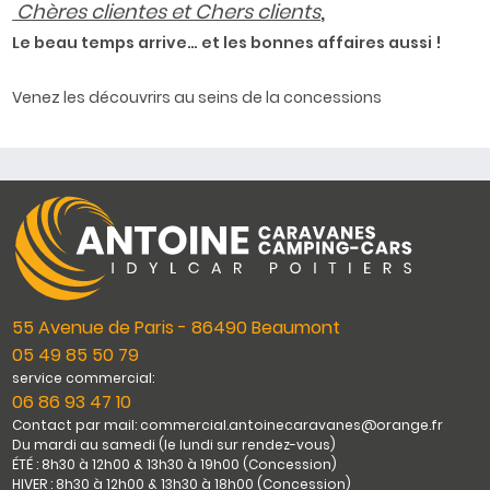
Chères clientes et Chers clients
,
Le beau temps arrive… et les bonnes affaires aussi !
Venez les découvrirs au seins de la concessions
55 Avenue de Paris - 86490 Beaumont
05 49 85 50 79
service commercial:
06 86 93 47 10
Contact par mail: commercial.antoinecaravanes@orange.fr
Du mardi au samedi (le lundi sur rendez-vous)
ÉTÉ : 8h30 à 12h00 & 13h30 à 19h00 (Concession)
HIVER : 8h30 à 12h00 & 13h30 à 18h00 (Concession)