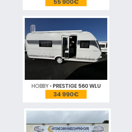
55 900€
HOBBY
PRESTIGE 560 WLU
34 990€