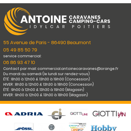
55 Avenue de Paris - 86490 Beaumont
05 49 85 50 79
service commercial:
06 86 93 47 10
Contact par mail: commercial.antoinecaravanes@orange.fr
Du mardi au samedi (le lundi sur rendez-vous)
ÉTÉ : 8h30 à 12h00 & 13h30 à 19h00 (Concession)
HIVER : 8h30 à 12h00 & 13h30 à 18h00 (Concession)
ÉTÉ : 9h00 à 12h00 & 13h30 à 19h00 (Magasin)
HIVER : 9h00 à 12h00 & 13h30 à 18h00 (Magasin)