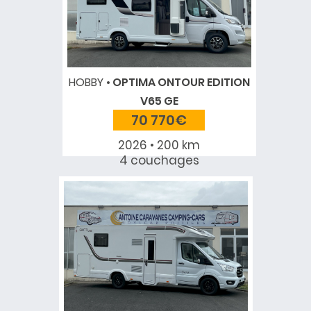
HOBBY
OPTIMA ONTOUR EDITION
V65 GE
70 770€
2026 • 200 km
4 couchages