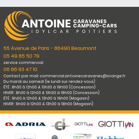
55 Avenue de Paris - 86490 Beaumont
05 49 85 50 79
service commercial:
06 86 93 47 10
Contact par mail: commercial.antoinecaravanes@orange.fr
Du mardi au samedi (le lundi sur rendez-vous)
ÉTÉ : 8h30 à 12h00 & 13h30 à 19h00 (Concession)
HIVER : 8h30 à 12h00 & 13h30 à 18h00 (Concession)
ÉTÉ : 9h00 à 12h00 & 13h30 à 19h00 (Magasin)
HIVER : 9h00 à 12h00 & 13h30 à 18h00 (Magasin)