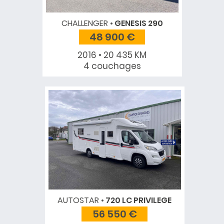
CHALLENGER
GENESIS 290
48 900 €
2016 • 20 435 KM
4 couchages
AUTOSTAR
720 LC PRIVILEGE
56 550 €