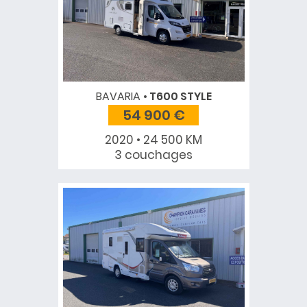
BAVARIA
T600 STYLE
54 900 €
2020 • 24 500 KM
3 couchages