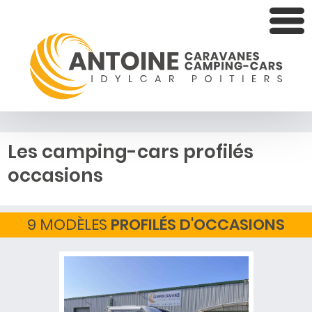
Les camping-cars profilés
occasions
9 MODÈLES
PROFILÉS D'OCCASIONS