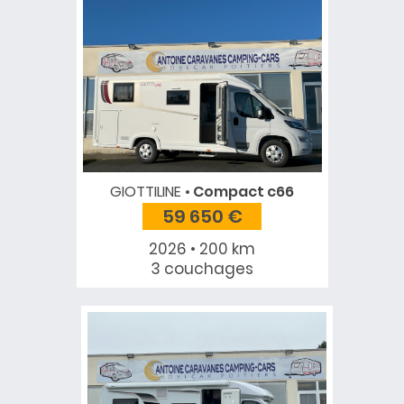
GIOTTILINE
Compact c66
59 650 €
2026 • 200 km
3 couchages