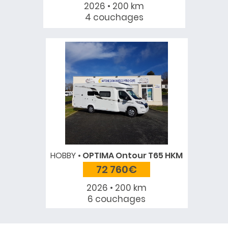
2026 • 200 km
4 couchages
HOBBY
OPTIMA Ontour T65 HKM
72 760€
2026 • 200 km
6 couchages