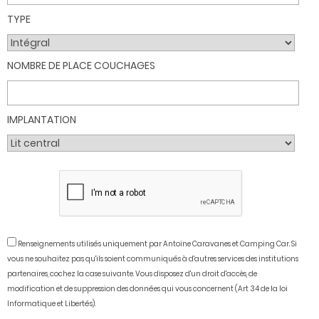
TYPE
NOMBRE DE PLACE COUCHAGES
IMPLANTATION
Renseignements utilisés uniquement par Antoine Caravanes et Camping Car. Si
vous ne souhaitez pas qu'ils soient communiqués à d'autres services des institutions
partenaires, cochez la case suivante. Vous disposez d'un droit d'accès, de
modification et de suppression des données qui vous concernent (Art 34 de la loi
Informatique et Libertés).