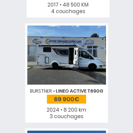
2017 • 48 500 KM
4 couchages
BURSTNER
LINEO ACTIVE T690G
69 900€
2024 • 8 200 km
3 couchages