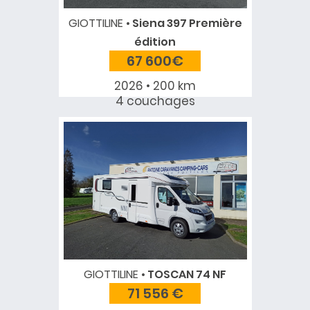
GIOTTILINE
Siena 397 Première
édition
67 600€
2026 • 200 km
4 couchages
GIOTTILINE
TOSCAN 74 NF
71 556 €