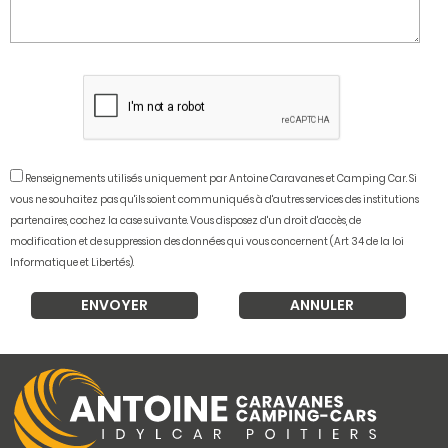
Renseignements utilisés uniquement par Antoine Caravanes et Camping Car. Si
vous ne souhaitez pas qu'ils soient communiqués à d'autres services des institutions
partenaires, cochez la case suivante. Vous disposez d'un droit d'accès, de
modification et de suppression des données qui vous concernent (Art 34 de la loi
Informatique et Libertés).