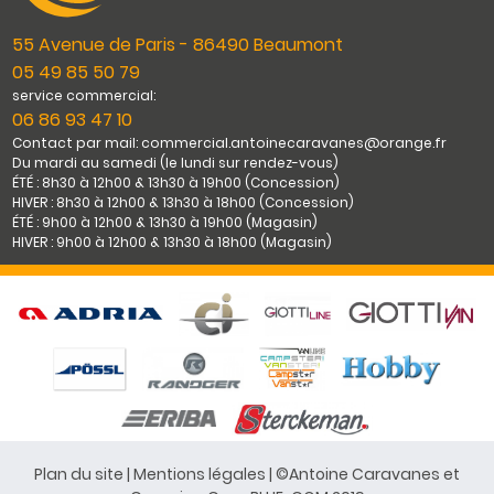
55 Avenue de Paris - 86490 Beaumont
05 49 85 50 79
service commercial:
06 86 93 47 10
Contact par mail: commercial.antoinecaravanes@orange.fr
Du mardi au samedi (le lundi sur rendez-vous)
ÉTÉ : 8h30 à 12h00 & 13h30 à 19h00 (Concession)
HIVER : 8h30 à 12h00 & 13h30 à 18h00 (Concession)
ÉTÉ : 9h00 à 12h00 & 13h30 à 19h00 (Magasin)
HIVER : 9h00 à 12h00 & 13h30 à 18h00 (Magasin)
Plan du site
|
Mentions légales
| ©Antoine Caravanes et