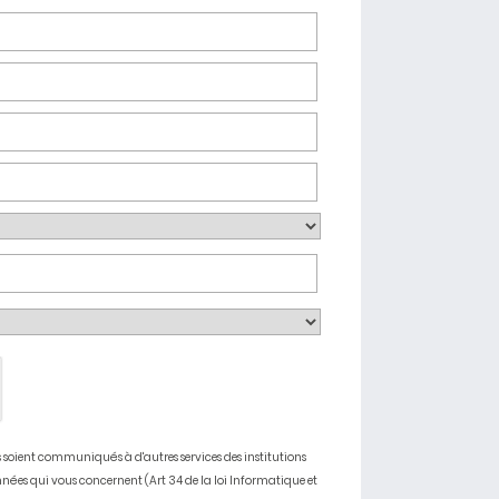
soient communiqués à d'autres services des institutions
nnées qui vous concernent (Art 34 de la loi Informatique et