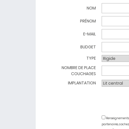
NOM
PRÉNOM
E-MAIL
BUDGET
TYPE
NOMBRE DE PLACE
COUCHAGES
IMPLANTATION
Renseignements u
partenaires, cochez