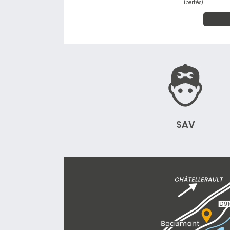
Libertés).
SAV