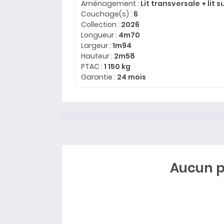
Aménagement :
Lit transversale + lit 
Couchage(s) :
6
Collection :
2026
Longueur :
4m70
Largeur :
1m94
Hauteur :
2m58
PTAC :
1 150 kg
Garantie :
24 mois
Aucun p