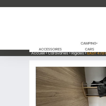
CAMPING-
ACCESSOIRES
CARS
Accueil
Caravanes
Rigides
EASY 470 