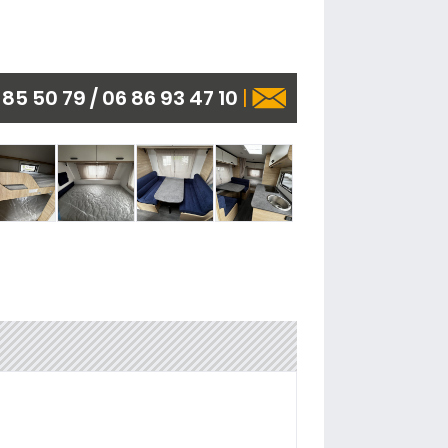
85 50 79 / 06 86 93 47 10
|