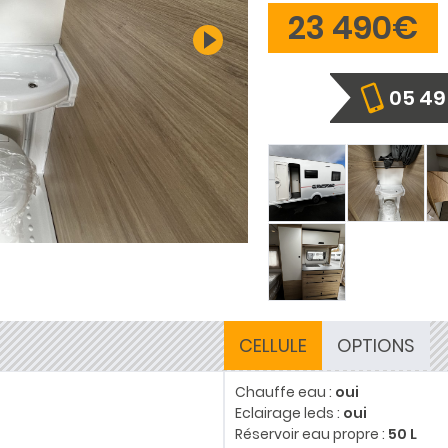
23 490€
05 49 
CELLULE
OPTIONS
Chauffe eau :
oui
Eclairage leds :
oui
Réservoir eau propre :
50 L